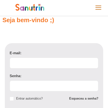
Seja bem-vindo ;)
E-mail:
Senha:
Entrar automático?
Esqueceu a senha?